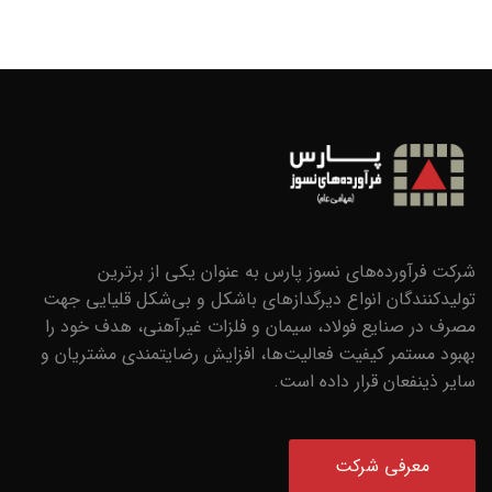
شرکت فرآورده‌های نسوز پارس به عنوان یکی از برترین
تولیدکنندگان انواع ديرگدازهاي باشكل و بي‌شكل قليايي جهت
مصرف در صنايع فولاد، سيمان و فلزات غيرآهني، هدف خود را
بهبود مستمر کیفیت فعالیت‌ها، افزایش رضایتمندی مشتریان و
سایر ذینفعان قرار داده است.
معرفی شرکت