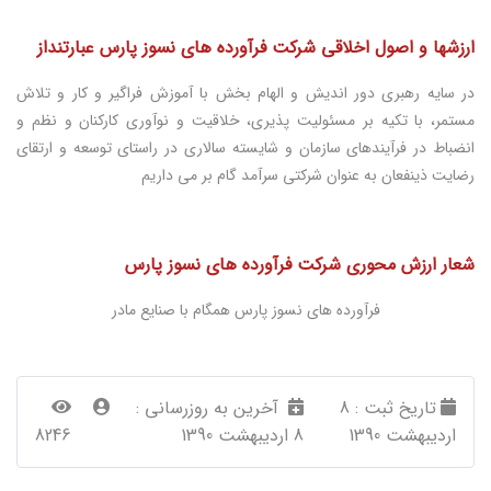
ارزشها و اصول اخلاقي شركت فرآورده هاي نسوز پارس عبارتنداز
در سایه رهبری دور اندیش و الهام بخش با آموزش فراگیر و کار و تلاش
مستمر، با تکیه بر مسئولیت پذیری، خلاقیت و نوآوری کارکنان و نظم و
انضباط در فرآیندهای سازمان و شایسته سالاری در راستای توسعه و ارتقای
رضایت ذینفعان به عنوان شرکتی سرآمد گام بر می داریم
شعار ارزش محوري شركت فرآورده هاي نسوز پارس
فرآورده هاي نسوز پارس همگام با صنايع مادر
تاریخ ثبت :
8
آخرین به روزرسانی :
اردیبهشت 1390
8 اردیبهشت 1390
8246